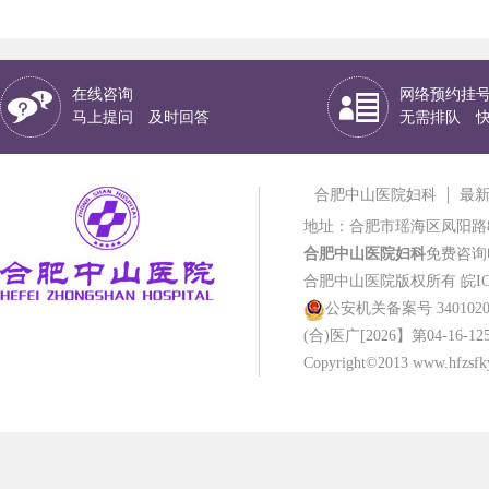
在线咨询
网络预约挂
马上提问 及时回答
无需排队 
合肥中山医院妇科
最
地址：合肥市瑶海区凤阳路
合肥中山医院妇科
免费咨询电话
合肥中山医院版权所有
皖IC
公安机关备案号 34010202
(合)医广[2026】第04-16-12
Copyright©2013 www.hfzsfky