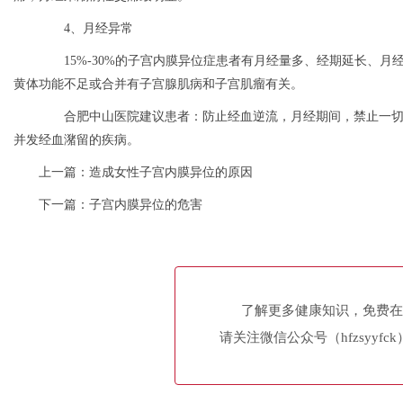
4、月经异常
15%-30%的子宫内膜异位症患者有月经量多、经期延长、月
黄体功能不足或合并有子宫腺肌病和子宫肌瘤有关。
合肥中山医院建议患者：防止经血逆流，月经期间，禁止一切激
并发经血潴留的疾病。
上一篇：
造成女性子宫内膜异位的原因
下一篇：
子宫内膜异位的危害
了解更多健康知识，免费在
请关注微信公众号（hfzsyyfc