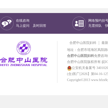
在线咨询
网络预约挂
马上提问 及时回答
无需排队 
合肥中山医院妇科
最
地址：合肥市瑶海区凤阳路
合肥中山医院妇科
免费咨询电话
合肥中山医院版权所有
皖IC
公安机关备案号 34010202
(合)医广[2026】第04-16-12
Copyright©2013 www.hfzsfky