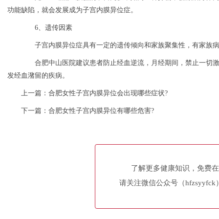
功能缺陷，就会发展成为子宫内膜异位症。
6、遗传因素
子宫内膜异位症具有一定的遗传倾向和家族聚集性，有家族病
合肥中山医院建议患者防止经血逆流，月经期间，禁止一切激烈
发经血潴留的疾病。
上一篇：
合肥女性子宫内膜异位会出现哪些症状?
下一篇：
合肥女性子宫内膜异位有哪些危害?
了解更多健康知识，免费在
请关注微信公众号（hfzsyyfc