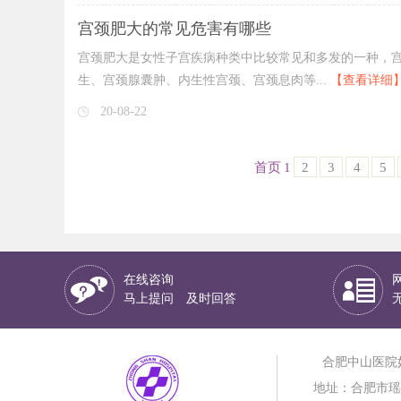
宫颈肥大的常见危害有哪些
宫颈肥大是女性子宫疾病种类中比较常见和多发的一种，
生、宫颈腺囊肿、内生性宫颈、宫颈息肉等...
【查看详细
20-08-22
首页
1
2
3
4
5
在线咨询
马上提问 及时回答
合肥中山医院
地址：合肥市瑶