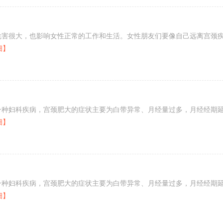
危害很大，也影响女性正常的工作和生活。女性朋友们要像自己远离宫颈
细】
一种妇科疾病，宫颈肥大的症状主要为白带异常、月经量过多，月经经期
细】
一种妇科疾病，宫颈肥大的症状主要为白带异常、月经量过多，月经经期
细】