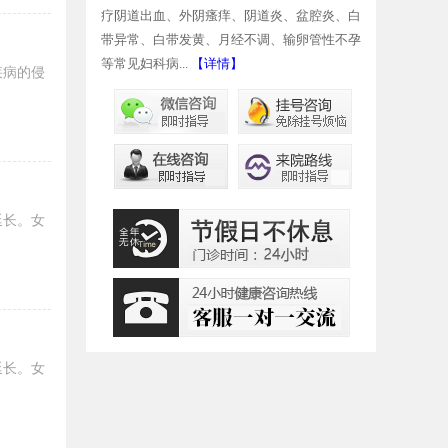
疗阴道出血、外阴瘙痒、阴道炎、盆腔炎、白
带异常、白带发黄、月经不调、输卵管性不孕
等常见妇科病...
【详情】
疾病的侵
延长。女
延长。女