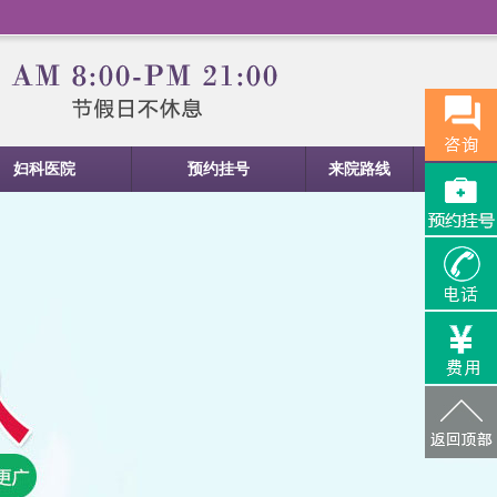
妇科医院
预约挂号
来院路线