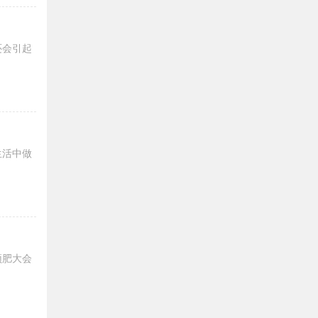
还会引起
生活中做
颈肥大会