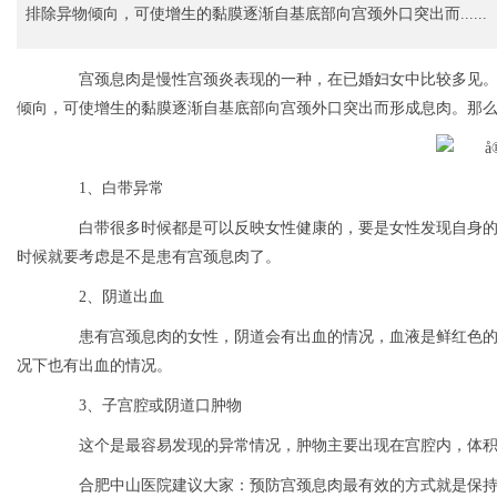
排除异物倾向，可使增生的黏膜逐渐自基底部向宫颈外口突出而......
宫颈息肉是慢性宫颈炎表现的一种，在已婚妇女中比较多见。
倾向，可使增生的黏膜逐渐自基底部向宫颈外口突出而形成息肉。那么
1、白带异常
白带很多时候都是可以反映女性健康的，要是女性发现自身的
时候就要考虑是不是患有宫颈息肉了。
2、阴道出血
患有宫颈息肉的女性，阴道会有出血的情况，血液是鲜红色的
况下也有出血的情况。
3、子宫腔或阴道口肿物
这个是最容易发现的异常情况，肿物主要出现在宫腔内，体积
合肥中山医院建议大家：预防宫颈息肉最有效的方式就是保持