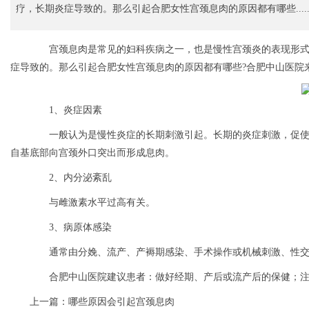
疗，长期炎症导致的。那么引起合肥女性宫颈息肉的原因都有哪些.....
宫颈息肉是常见的妇科疾病之一，也是慢性宫颈炎的表现形式
症导致的。那么引起合肥女性宫颈息肉的原因都有哪些?合肥中山医院
1、炎症因素
一般认为是慢性炎症的长期刺激引起。长期的炎症刺激，促使
自基底部向宫颈外口突出而形成息肉。
2、内分泌紊乱
与雌激素水平过高有关。
3、病原体感染
通常由分娩、流产、产褥期感染、手术操作或机械刺激、性交
合肥中山医院建议患者：做好经期、产后或流产后的保健；注
上一篇：
哪些原因会引起宫颈息肉