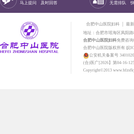
马上提问 及时回答
无需排队 
合肥中山医院妇科
最
地址：合肥市瑶海区凤阳路
合肥中山医院妇科
免费咨询电话
合肥中山医院版权所有
皖IC
公安机关备案号 34010202
(合)医广[2026】第04-16-12
Copyright©2013 www.hfzsfky