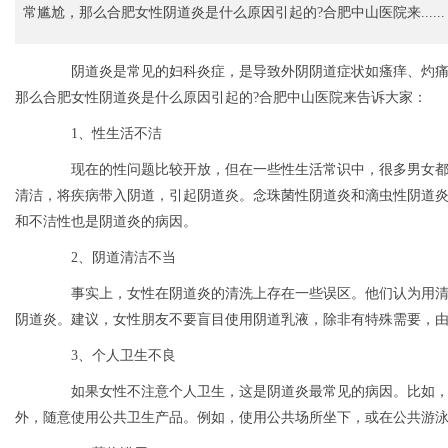
常尴尬，那么合肥女性阴道炎是什么原因引起的?合肥中山医院来......
阴道炎是常见的妇科炎症，是导致外阴阴道症状如瘙痒、灼痛
那么合肥女性阴道炎是什么原因引起的?合肥中山医院来告诉大家：
1、性生活不洁
现在的性问题比较开放，但在一些性生活常识中，很多男女都
清洁，将疾病带入阴道，引起阴道炎。念珠菌性阴道炎和滴虫性阴道
和不洁性也是阴道炎的病因。
2、阴道清洁不当
事实上，女性在阴道炎的清洗上存在一些误区。他们认为用清
阴道炎。建议，女性朋友不要盲目使用阴道乳液，除非有特殊需要，
3、个人卫生不良
如果女性不注意个人卫生，这是阴道炎最常见的病因。比如，
外，随意使用公共卫生产品。例如，使用公共场所坐下，或在公共游