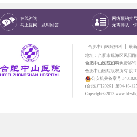
在线咨询
网络预约挂
马上提问 及时回答
无需排队 
合肥中山医院妇科
最
地址：合肥市瑶海区凤阳路
合肥中山医院妇科
免费咨询电话
合肥中山医院版权所有
皖IC
公安机关备案号 34010202
(合)医广[2026】第04-16-12
Copyright©2013 www.hfzsfky