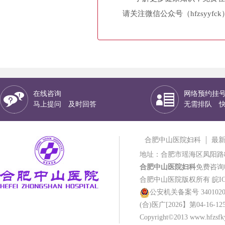
请关注微信公众号（hfzsyyfc
在线咨询
网络预约挂
马上提问 及时回答
无需排队 
合肥中山医院妇科
最
地址：合肥市瑶海区凤阳路
合肥中山医院妇科
免费咨询电话
合肥中山医院版权所有
皖IC
公安机关备案号 34010202
(合)医广[2026】第04-16-12
Copyright©2013 www.hfzsfky