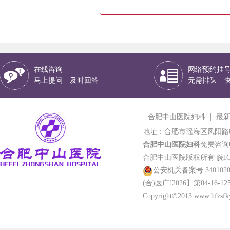
在线咨询
网络预约挂
马上提问 及时回答
无需排队 
合肥中山医院妇科
最
地址：合肥市瑶海区凤阳路
合肥中山医院妇科
免费咨询电话
合肥中山医院版权所有
皖IC
公安机关备案号 34010202
(合)医广[2026】第04-16-12
Copyright©2013 www.hfzsfky