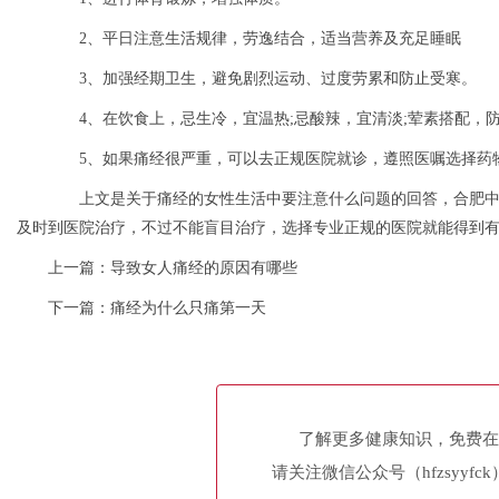
2、平日注意生活规律，劳逸结合，适当营养及充足睡眠
3、加强经期卫生，避免剧烈运动、过度劳累和防止受寒。
4、在饮食上，忌生冷，宜温热;忌酸辣，宜清淡;荤素搭配，
5、如果痛经很严重，可以去正规医院就诊，遵照医嘱选择药
上文是关于痛经的女性生活中要注意什么问题的回答，合肥中
及时到医院治疗，不过不能盲目治疗，选择专业正规的医院就能得到有效
上一篇：
导致女人痛经的原因有哪些
下一篇：
痛经为什么只痛第一天
了解更多健康知识，免费在
请关注微信公众号（hfzsyyfc