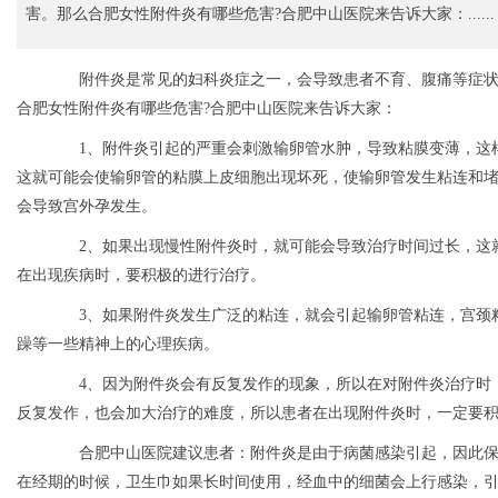
害。那么合肥女性附件炎有哪些危害?合肥中山医院来告诉大家：......
附件炎是常见的妇科炎症之一，会导致患者不育、腹痛等症状
合肥女性附件炎有哪些危害?合肥中山医院来告诉大家：
1、附件炎引起的严重会刺激输卵管水肿，导致粘膜变薄，这样
这就可能会使输卵管的粘膜上皮细胞出现坏死，使输卵管发生粘连和
会导致宫外孕发生。
2、如果出现慢性附件炎时，就可能会导致治疗时间过长，这就
在出现疾病时，要积极的进行治疗。
3、如果附件炎发生广泛的粘连，就会引起输卵管粘连，宫颈粘
躁等一些精神上的心理疾病。
4、因为附件炎会有反复发作的现象，所以在对附件炎治疗时，
反复发作，也会加大治疗的难度，所以患者在出现附件炎时，一定要
合肥中山医院建议患者：附件炎是由于病菌感染引起，因此保
在经期的时候，卫生巾如果长时间使用，经血中的细菌会上行感染，